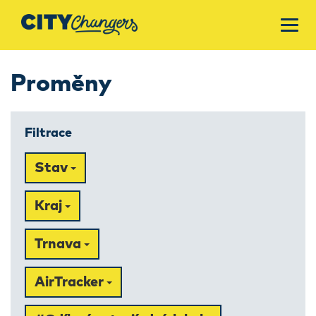
Proměny
Filtrace
Stav
Kraj
Trnava
AirTracker