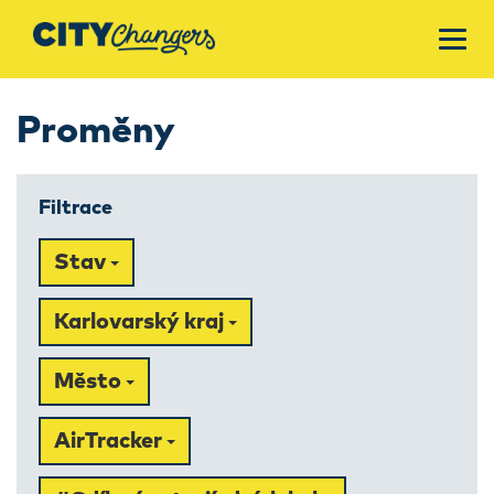
Proměny
Filtrace
Stav
Karlovarský kraj
Město
AirTracker