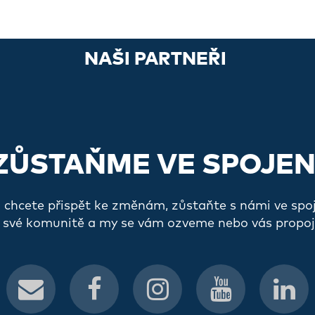
NAŠI PARTNEŘI
ZŮSTAŇME VE SPOJEN
a chcete přispět ke změnám, zůstaňte s námi ve spo
 své komunitě a my se vám ozveme nebo vás propoj