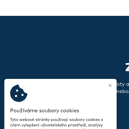
Pokud s vámi rezonují naše hodnoty 
o sobě, o svém spolku nebo
Používáme soubory cookies
Tyto webové stránky používají soubory cookies s
cílem vylepšení uživatelského prostředí, analýzy