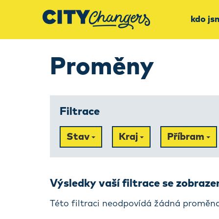
kdo js
Proměny
Filtrace
Stav
Kraj
Příbram
Výsledky vaší filtrace se zobraz
Této filtraci neodpovídá žádná proměna