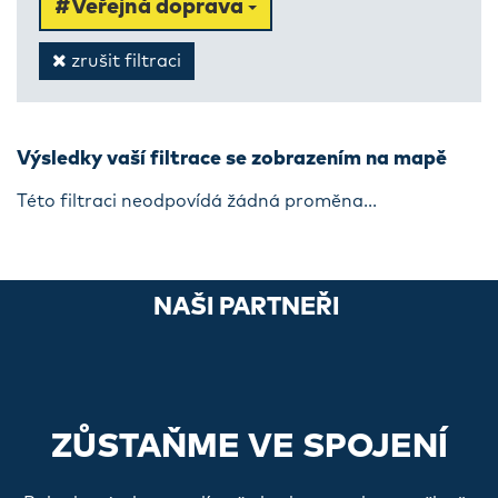
#Veřejná doprava
zrušit filtraci
Výsledky vaší filtrace se zobrazením na mapě
Této filtraci neodpovídá žádná proměna...
NAŠI PARTNEŘI
ZŮSTAŇME VE SPOJENÍ