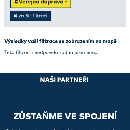
#Veřejná doprava
zrušit filtraci
Výsledky vaší filtrace se zobrazením na mapě
Této filtraci neodpovídá žádná proměna...
NAŠI PARTNEŘI
ZŮSTAŇME VE SPOJENÍ