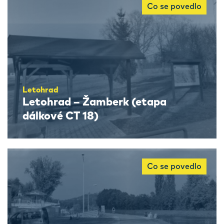
Co se povedlo
Letohrad
Letohrad – Žamberk (etapa
dálkové CT 18)
Co se povedlo