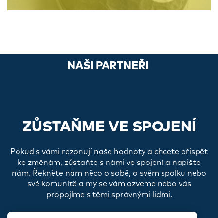
NAŠI PARTNEŘI
ZŮSTAŇME VE SPOJENÍ
Pokud s vámi rezonují naše hodnoty a chcete přispět
ke změnám, zůstaňte s námi ve spojení a napište
nám. Řekněte nám něco o sobě, o svém spolku nebo
své komunitě a my se vám ozveme nebo vás
propojíme s těmi správnými lidmi.