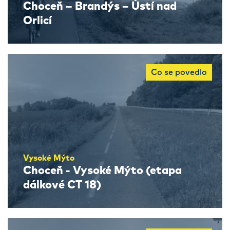
Choceň – Brandýs – Ústí nad
Orlicí
Co se povedlo
Vysoké Mýto
Choceň - Vysoké Mýto (etapa
dálkové CT 18)