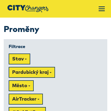
Proměny
Filtrace
Stav
Pardubický kraj
Město
AirTracker