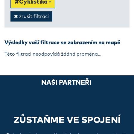
#Cyklistika
zrušit filtraci
Výsledky vaší filtrace se zobrazením na mapě
Této filtraci neodpovídá žádná proměna...
NAŠI PARTNEŘI
ZŮSTAŇME VE SPOJENÍ