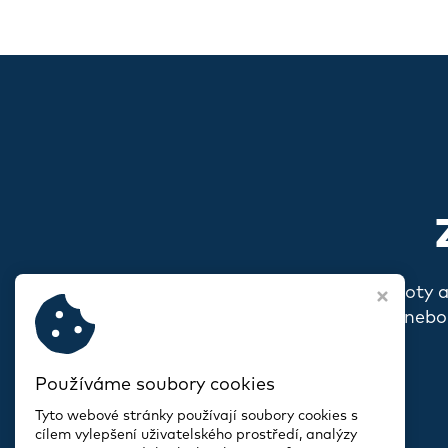
Pokud s vámi rezonují naše hodnoty 
o sobě, o svém spolku nebo
Používáme soubory cookies
Tyto webové stránky používají soubory cookies s
cílem vylepšení uživatelského prostředí, analýzy