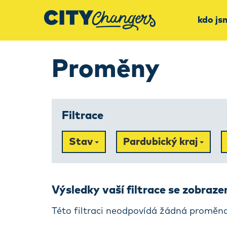
kdo js
Proměny
Filtrace
Stav
Pardubický kraj
Výsledky vaší filtrace se zobraz
Této filtraci neodpovídá žádná proměna