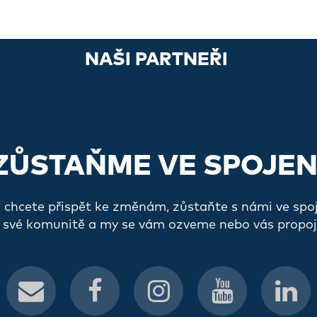
NAŠI PARTNEŘI
ZŮSTAŇME VE SPOJEN
a chcete přispět ke změnám, zůstaňte s námi ve spo
 své komunitě a my se vám ozveme nebo vás propoj