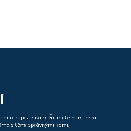
Í
jení a napište nám. Řekněte nám něco
íme s těmi správnými lidmi.