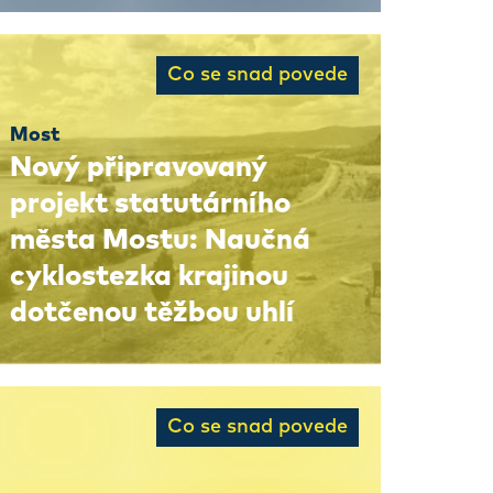
Co se snad povede
Most
Nový připravovaný
projekt statutárního
města Mostu: Naučná
cyklostezka krajinou
dotčenou těžbou uhlí
Co se snad povede