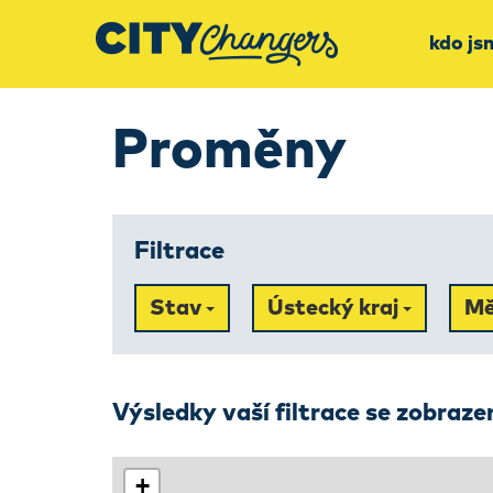
kdo js
Proměny
Filtrace
Stav
Ústecký kraj
Mě
Výsledky vaší filtrace se zobraz
+