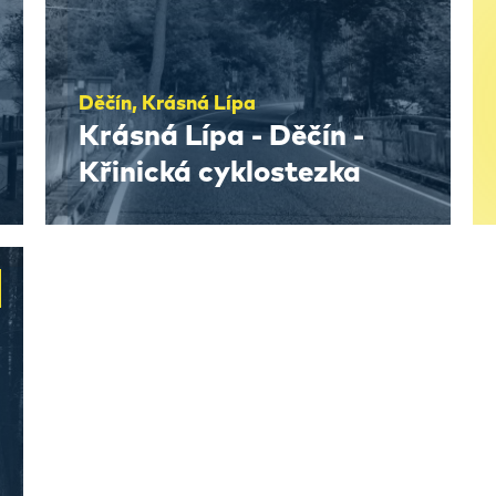
Děčín, Krásná Lípa
Krásná Lípa - Děčín -
Křinická cyklostezka