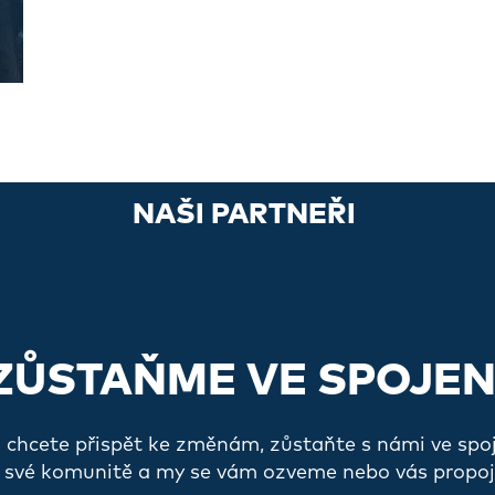
NAŠI PARTNEŘI
ZŮSTAŇME VE SPOJEN
a chcete přispět ke změnám, zůstaňte s námi ve spo
 své komunitě a my se vám ozveme nebo vás propoj