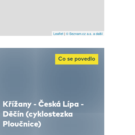
Leaflet
|
© Seznam.cz a.s. a další
Co se povedlo
Křížany - Česká Lípa -
Děčín (cyklostezka
Ploučnice)