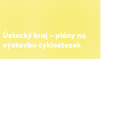
Ústecký kraj – plány na
výstavbu cyklostezek