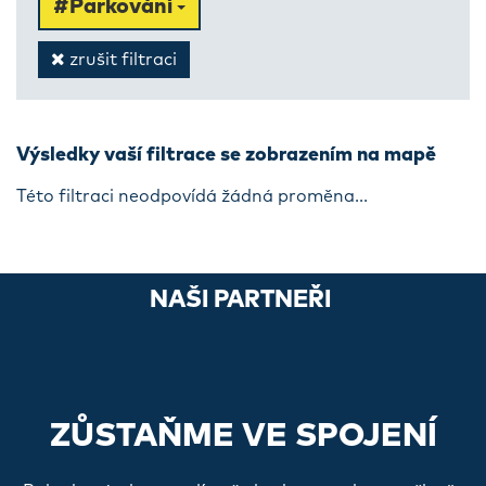
#Parkování
zrušit filtraci
Výsledky vaší filtrace se zobrazením na mapě
Této filtraci neodpovídá žádná proměna...
NAŠI PARTNEŘI
ZŮSTAŇME VE SPOJENÍ