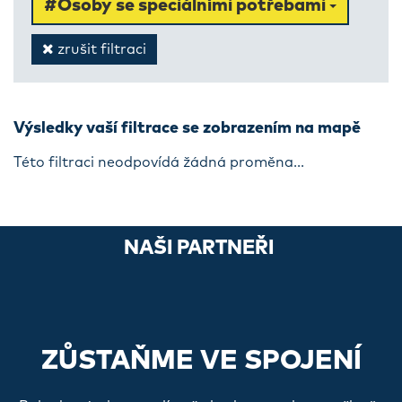
#Osoby se speciálními potřebami
zrušit filtraci
Výsledky vaší filtrace se zobrazením na mapě
Této filtraci neodpovídá žádná proměna...
NAŠI PARTNEŘI
ZŮSTAŇME VE SPOJENÍ