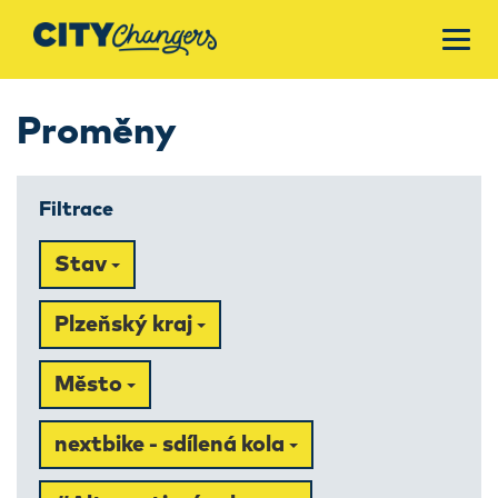
Proměny
Filtrace
Stav
Plzeňský kraj
Město
nextbike - sdílená kola