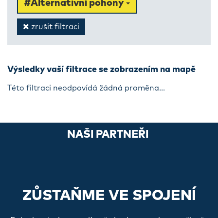
#Alternativní pohony
zrušit filtraci
Výsledky vaší filtrace se zobrazením na mapě
Této filtraci neodpovídá žádná proměna...
NAŠI PARTNEŘI
ZŮSTAŇME VE SPOJENÍ