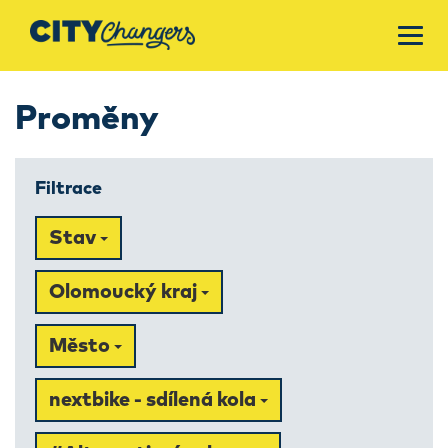
Proměny
Filtrace
Stav
Olomoucký kraj
Město
nextbike - sdílená kola