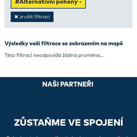
#Alternativní pohony
zrušit filtraci
Výsledky vaší filtrace se zobrazením na mapě
Této filtraci neodpovídá žádná proměna...
NAŠI PARTNEŘI
ZŮSTAŇME VE SPOJENÍ