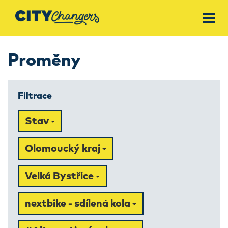
Proměny
Filtrace
Stav
Olomoucký kraj
Velká Bystřice
nextbike - sdílená kola