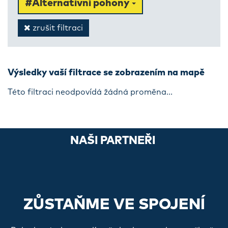
#Alternativní pohony
zrušit filtraci
Výsledky vaší filtrace se zobrazením na mapě
Této filtraci neodpovídá žádná proměna...
NAŠI PARTNEŘI
ZŮSTAŇME VE SPOJENÍ