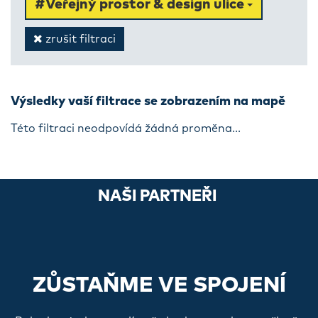
#Veřejný prostor & design ulice
zrušit filtraci
Výsledky vaší filtrace se zobrazením na mapě
Této filtraci neodpovídá žádná proměna...
NAŠI PARTNEŘI
ZŮSTAŇME VE SPOJENÍ