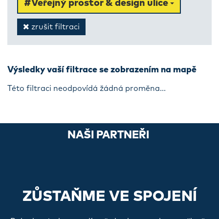
#Veřejný prostor & design ulice
zrušit filtraci
Výsledky vaší filtrace se zobrazením na mapě
Této filtraci neodpovídá žádná proměna...
NAŠI PARTNEŘI
ZŮSTAŇME VE SPOJENÍ