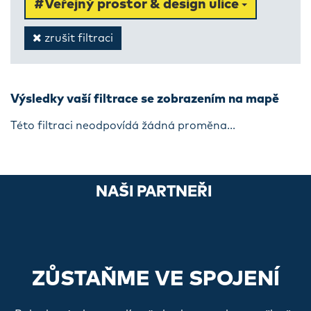
#Veřejný prostor & design ulice
zrušit filtraci
Výsledky vaší filtrace se zobrazením na mapě
Této filtraci neodpovídá žádná proměna...
NAŠI PARTNEŘI
ZŮSTAŇME VE SPOJENÍ