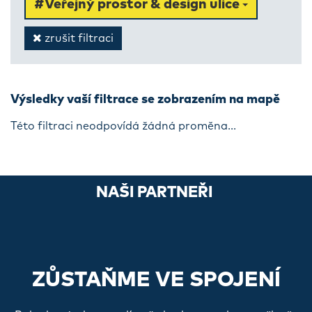
#Veřejný prostor & design ulice
zrušit filtraci
Výsledky vaší filtrace se zobrazením na mapě
Této filtraci neodpovídá žádná proměna...
NAŠI PARTNEŘI
ZŮSTAŇME VE SPOJENÍ