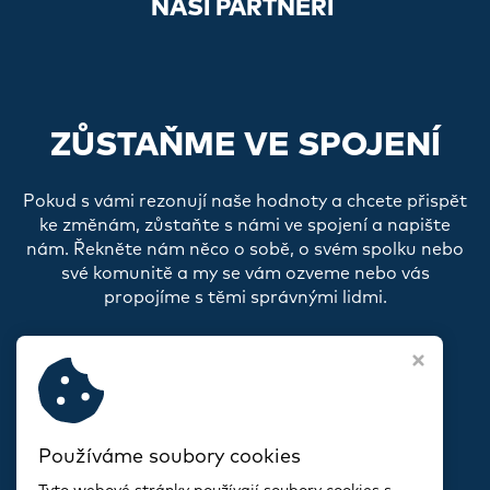
NAŠI PARTNEŘI
ZŮSTAŇME VE SPOJENÍ
Pokud s vámi rezonují naše hodnoty a chcete přispět
ke změnám, zůstaňte s námi ve spojení a napište
nám. Řekněte nám něco o sobě, o svém spolku nebo
své komunitě a my se vám ozveme nebo vás
propojíme s těmi správnými lidmi.
Používáme soubory cookies