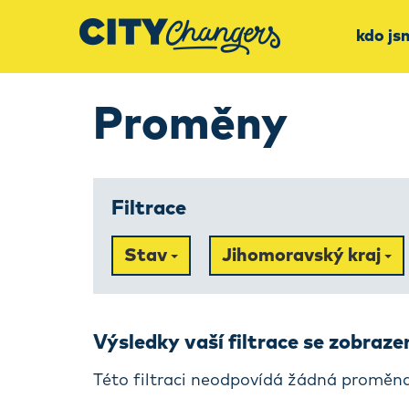
kdo js
Proměny
Filtrace
Stav
Jihomoravský kraj
Výsledky vaší filtrace se zobraz
Této filtraci neodpovídá žádná proměna