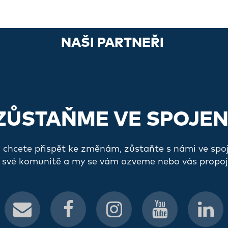
NAŠI PARTNEŘI
ZŮSTAŇME VE SPOJEN
a chcete přispět ke změnám, zůstaňte s námi ve spo
 své komunitě a my se vám ozveme nebo vás propoj