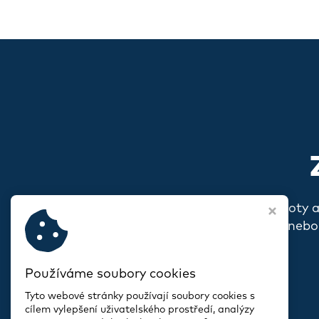
Pokud s vámi rezonují naše hodnoty 
o sobě, o svém spolku nebo
Používáme soubory cookies
Tyto webové stránky používají soubory cookies s
cílem vylepšení uživatelského prostředí, analýzy