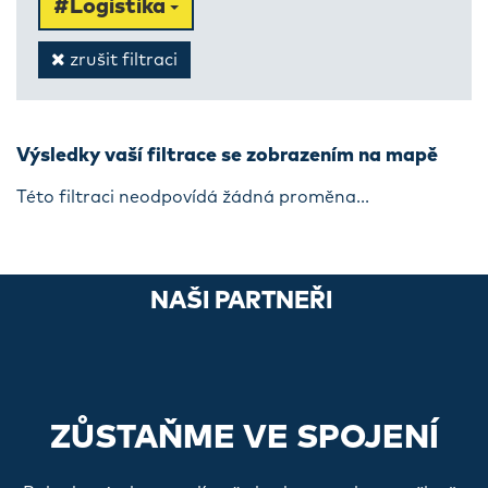
#Logistika
zrušit filtraci
Výsledky vaší filtrace se zobrazením na mapě
Této filtraci neodpovídá žádná proměna...
NAŠI PARTNEŘI
ZŮSTAŇME VE SPOJENÍ