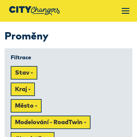
Proměny
Filtrace
Stav
Kraj
Město
Modelování - RoadTwin