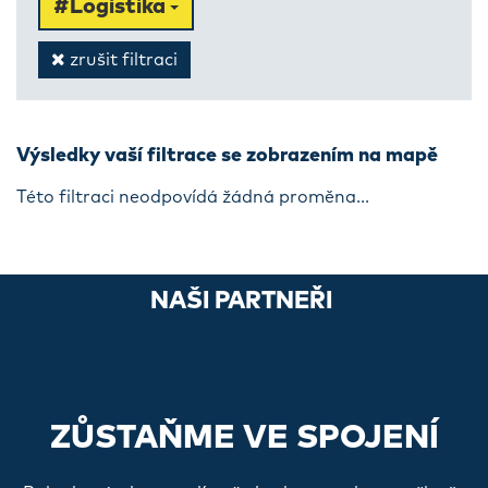
#Logistika
zrušit filtraci
Výsledky vaší filtrace se zobrazením na mapě
Této filtraci neodpovídá žádná proměna...
NAŠI PARTNEŘI
ZŮSTAŇME VE SPOJENÍ