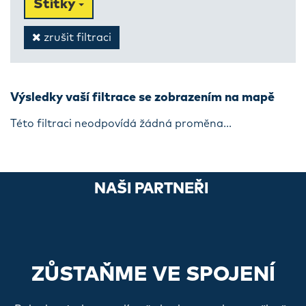
Štítky
zrušit filtraci
Výsledky vaší filtrace se zobrazením na mapě
Této filtraci neodpovídá žádná proměna...
NAŠI PARTNEŘI
ZŮSTAŇME VE SPOJENÍ