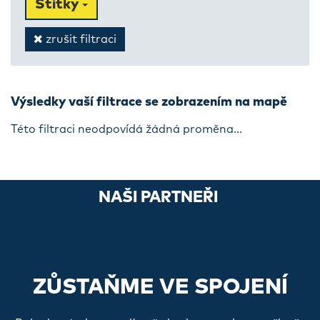
Štítky
zrušit filtraci
Výsledky vaší filtrace se zobrazením na mapě
Této filtraci neodpovídá žádná proměna...
NAŠI PARTNEŘI
ZŮSTAŇME VE SPOJENÍ