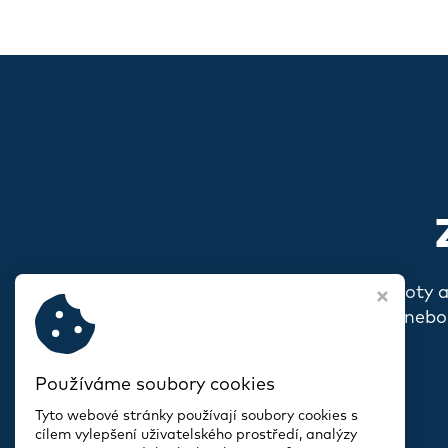
Pokud s vámi rezonují naše hodnoty 
o sobě, o svém spolku nebo
Používáme soubory cookies
Tyto webové stránky používají soubory cookies s
cílem vylepšení uživatelského prostředí, analýzy