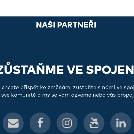
NAŠI PARTNEŘI
ZŮSTAŇME VE SPOJEN
a chcete přispět ke změnám, zůstaňte s námi ve spo
 své komunitě a my se vám ozveme nebo vás propoj