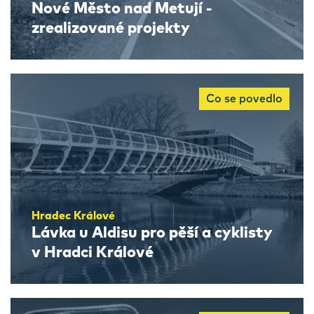
Nové Město nad Metují -
zrealizované projekty
Co se povedlo
Hradec Králové
Lávka u Aldisu pro pěší a cyklisty
v Hradci Králové