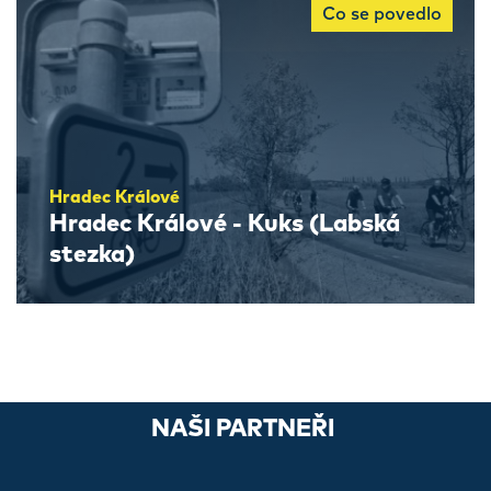
Co se povedlo
Hradec Králové
Hradec Králové - Kuks (Labská
stezka)
NAŠI PARTNEŘI