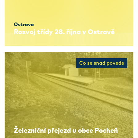
Ostrava
Rozvoj třídy 28. října v Ostravě
Co se snad povede
Železniční přejezd u obce Pocheň