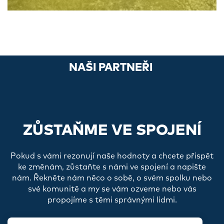
NAŠI PARTNEŘI
ZŮSTAŇME VE SPOJENÍ
Pokud s vámi rezonují naše hodnoty a chcete přispět
ke změnám, zůstaňte s námi ve spojení a napište
nám. Řekněte nám něco o sobě, o svém spolku nebo
své komunitě a my se vám ozveme nebo vás
propojíme s těmi správnými lidmi.