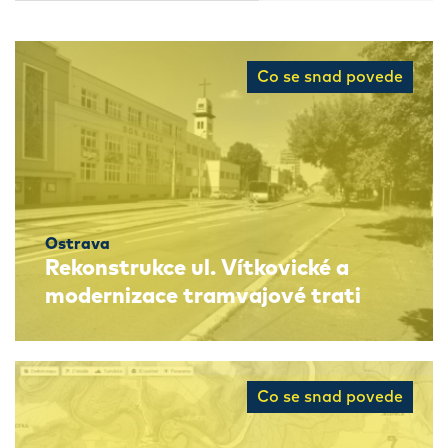
Co se snad povede
Ostrava
Rekonstrukce ul. Vítkovické a
modernizace tramvajové trati
Co se snad povede