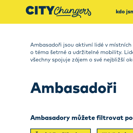
kdo js
Ambasadoři jsou aktivní lidé v místních 
o téma šetrné a udržitelné mobility. Li
všechny spojuje zájem o své nejbližší ok
Ambasadoři
Ambasadory můžete filtrovat pod