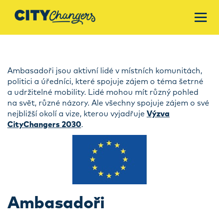
Ambasadoři jsou aktivní lidé v místních komunitách,
politici a úředníci, které spojuje zájem o téma šetrné
a udržitelné mobility. Lidé mohou mít různý pohled
na svět, různé názory. Ale všechny spojuje zájem o své
nejbližší okolí a vize, kterou vyjadřuje
Výzva
CityChangers 2030
.
Ambasadoři