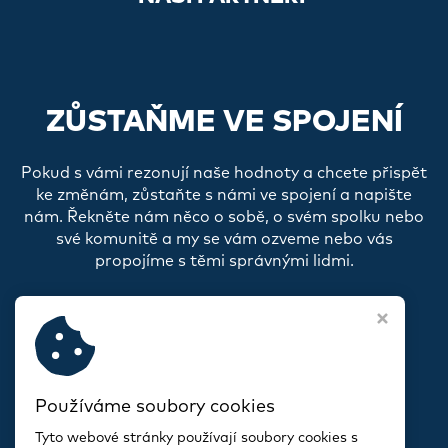
ZŮSTAŇME VE SPOJENÍ
Pokud s vámi rezonují naše hodnoty a chcete přispět
ke změnám, zůstaňte s námi ve spojení a napište
nám. Řekněte nám něco o sobě, o svém spolku nebo
své komunitě a my se vám ozveme nebo vás
propojíme s těmi správnými lidmi.
Používáme soubory cookies
Tyto webové stránky používají soubory cookies s