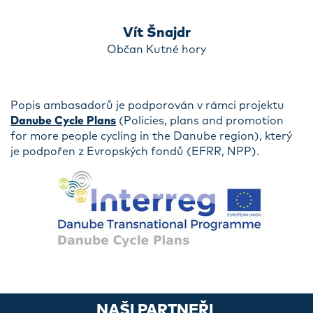
Vít Šnajdr
Občan Kutné hory
Popis ambasadorů je podporován v rámci projektu
Danube Cycle Plans
(Policies, plans and promotion
for more people cycling in the Danube region), který
je podpořen z Evropských fondů (EFRR, NPP).
NAŠI PARTNEŘI