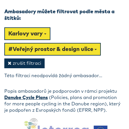
Ambasadory můžete filtrovat podle města a
štítků:
Karlovy vary
#Veřejný prostor & design ulice
zrušit filtraci
Této filtraci neodpovídá žádný ambasador...
Popis ambasadorů je podporován v rámci projektu
Danube Cycle Plans
(Policies, plans and promotion
for more people cycling in the Danube region), který
je podpořen z Evropských fondů (EFRR, NPP).