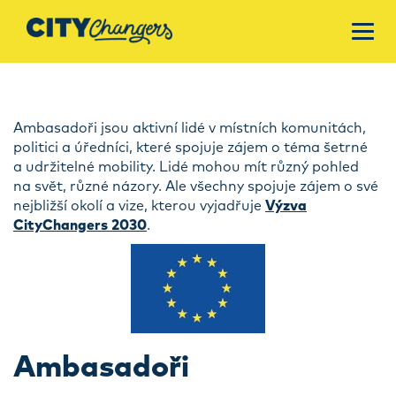
Ambasadoři jsou aktivní lidé v místních komunitách,
politici a úředníci, které spojuje zájem o téma šetrné
a udržitelné mobility. Lidé mohou mít různý pohled
na svět, různé názory. Ale všechny spojuje zájem o své
nejbližší okolí a vize, kterou vyjadřuje
Výzva
CityChangers 2030
.
Ambasadoři