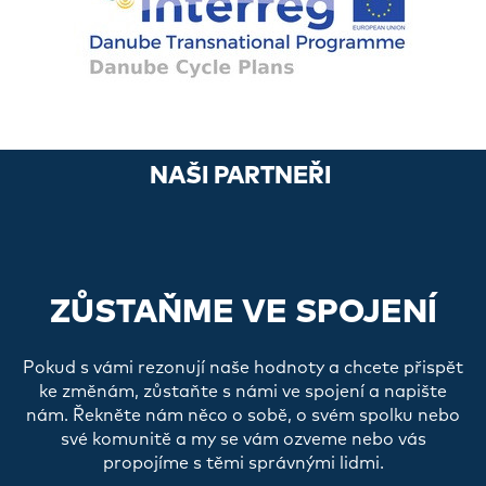
NAŠI PARTNEŘI
ZŮSTAŇME VE SPOJENÍ
Pokud s vámi rezonují naše hodnoty a chcete přispět
ke změnám, zůstaňte s námi ve spojení a napište
nám. Řekněte nám něco o sobě, o svém spolku nebo
své komunitě a my se vám ozveme nebo vás
propojíme s těmi správnými lidmi.