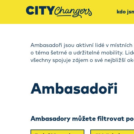
kdo js
Ambasadoři jsou aktivní lidé v místních 
o téma šetrné a udržitelné mobility. Li
všechny spojuje zájem o své nejbližší ok
Ambasadoři
Ambasadory můžete filtrovat pod