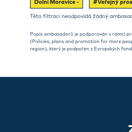
Dolní Moravice
#Veřejný pros
Této filtraci neodpovídá žádný ambasad
Popis ambasadorů je podporován v rámci pr
(Policies, plans and promotion for more peo
region), který je podpořen z Evropských fon