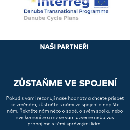
NAŠI PARTNEŘI
ZŮSTAŇME VE SPOJENÍ
Pokud s vámi rezonují naše hodnoty a chcete přispět
ke změnám, zůstaňte s námi ve spojení a napište
nám. Řekněte nám něco o sobě, o svém spolku nebo
své komunitě a my se vám ozveme nebo vás
propojíme s těmi správnými lidmi.