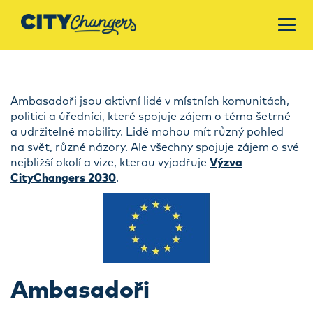
Ambasadoři jsou aktivní lidé v místních komunitách,
politici a úředníci, které spojuje zájem o téma šetrné
a udržitelné mobility. Lidé mohou mít různý pohled
na svět, různé názory. Ale všechny spojuje zájem o své
nejbližší okolí a vize, kterou vyjadřuje
Výzva
CityChangers 2030
.
Ambasadoři