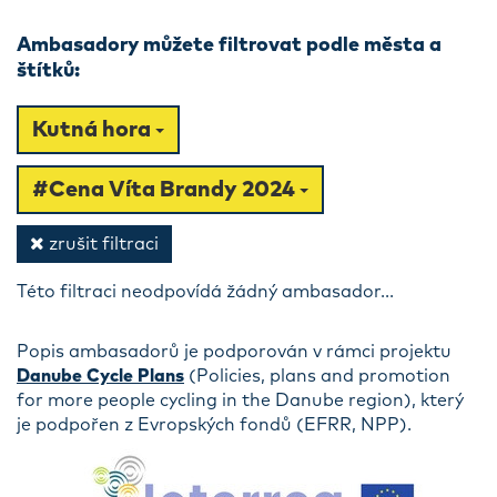
Ambasadory můžete filtrovat podle města a
štítků:
Kutná hora
#Cena Víta Brandy 2024
zrušit filtraci
Této filtraci neodpovídá žádný ambasador...
Popis ambasadorů je podporován v rámci projektu
Danube Cycle Plans
(Policies, plans and promotion
for more people cycling in the Danube region), který
je podpořen z Evropských fondů (EFRR, NPP).