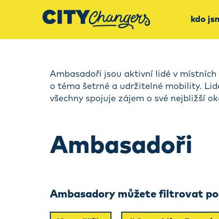
kdo js
Ambasadoři jsou aktivní lidé v místních 
o téma šetrné a udržitelné mobility. Li
všechny spojuje zájem o své nejbližší ok
Ambasadoři
Ambasadory můžete filtrovat pod