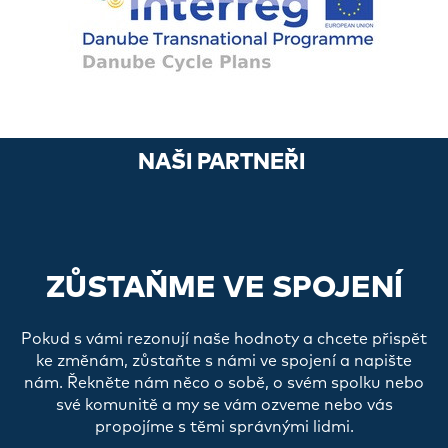
NAŠI PARTNEŘI
ZŮSTAŇME VE SPOJENÍ
Pokud s vámi rezonují naše hodnoty a chcete přispět
ke změnám, zůstaňte s námi ve spojení a napište
nám. Řekněte nám něco o sobě, o svém spolku nebo
své komunitě a my se vám ozveme nebo vás
propojíme s těmi správnými lidmi.