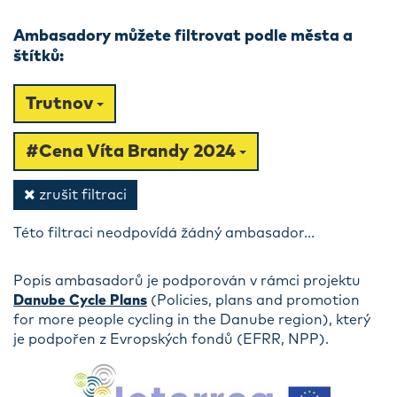
Ambasadory můžete filtrovat podle města a
štítků:
Trutnov
#Cena Víta Brandy 2024
zrušit filtraci
Této filtraci neodpovídá žádný ambasador...
Popis ambasadorů je podporován v rámci projektu
Danube Cycle Plans
(Policies, plans and promotion
for more people cycling in the Danube region), který
je podpořen z Evropských fondů (EFRR, NPP).