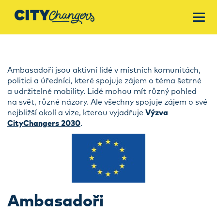
Ambasadoři jsou aktivní lidé v místních komunitách,
politici a úředníci, které spojuje zájem o téma šetrné
a udržitelné mobility. Lidé mohou mít různý pohled
na svět, různé názory. Ale všechny spojuje zájem o své
nejbližší okolí a vize, kterou vyjadřuje
Výzva
CityChangers 2030
.
Ambasadoři