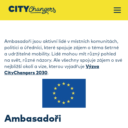
Ambasadoři jsou aktivní lidé v místních komunitách,
politici a úředníci, které spojuje zájem o téma šetrné
a udržitelné mobility. Lidé mohou mít různý pohled
na svět, různé názory. Ale všechny spojuje zájem o své
nejbližší okolí a vize, kterou vyjadřuje
Výzva
CityChangers 2030
.
Ambasadoři