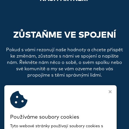
ZŮSTAŇME VE SPOJENÍ
Pokud s vámi rezonují naše hodnoty a chcete přispět
ke změnám, zůstaňte s námi ve spojení a napište
nám. Řekněte nám něco o sobě, o svém spolku nebo
své komunitě a my se vám ozveme nebo vás
propojíme s těmi správnými lidmi.
Používáme soubory cookies
Tyto webové stránky používají soubory cookies s