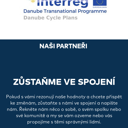
NAŠI PARTNEŘI
ZŮSTAŇME VE SPOJENÍ
Pokud s vámi rezonují naše hodnoty a chcete přispět
ke změnám, zůstaňte s námi ve spojení a napište
nám. Řekněte nám něco o sobě, o svém spolku nebo
své komunitě a my se vám ozveme nebo vás
propojíme s těmi správnými lidmi.