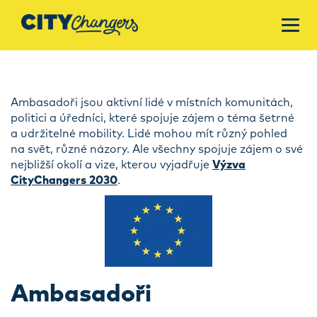
Ambasadoři jsou aktivní lidé v místních komunitách,
politici a úředníci, které spojuje zájem o téma šetrné
a udržitelné mobility. Lidé mohou mít různý pohled
na svět, různé názory. Ale všechny spojuje zájem o své
nejbližší okolí a vize, kterou vyjadřuje
Výzva
CityChangers 2030
.
Ambasadoři