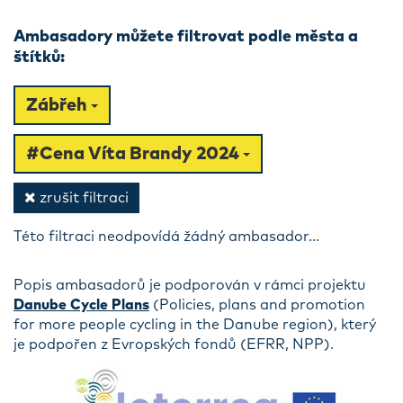
Ambasadory můžete filtrovat podle města a
štítků:
Zábřeh
#Cena Víta Brandy 2024
zrušit filtraci
Této filtraci neodpovídá žádný ambasador...
Popis ambasadorů je podporován v rámci projektu
Danube Cycle Plans
(Policies, plans and promotion
for more people cycling in the Danube region), který
je podpořen z Evropských fondů (EFRR, NPP).