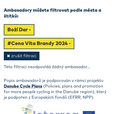
Ambasadory můžete filtrovat podle města a
štítků:
Boží Dar
#Cena Víta Brandy 2024
zrušit filtraci
Této filtraci neodpovídá žádný ambasador...
Popis ambasadorů je podporován v rámci projektu
Danube Cycle Plans
(Policies, plans and promotion
for more people cycling in the Danube region), který
je podpořen z Evropských fondů (EFRR, NPP).