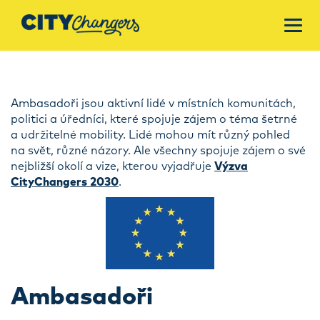
Ambasadoři jsou aktivní lidé v místních komunitách,
politici a úředníci, které spojuje zájem o téma šetrné
a udržitelné mobility. Lidé mohou mít různý pohled
na svět, různé názory. Ale všechny spojuje zájem o své
nejbližší okolí a vize, kterou vyjadřuje
Výzva
CityChangers 2030
.
Ambasadoři