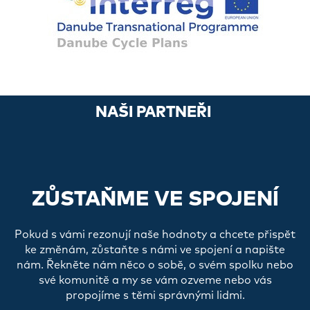
NAŠI PARTNEŘI
ZŮSTAŇME VE SPOJENÍ
Pokud s vámi rezonují naše hodnoty a chcete přispět
ke změnám, zůstaňte s námi ve spojení a napište
nám. Řekněte nám něco o sobě, o svém spolku nebo
své komunitě a my se vám ozveme nebo vás
propojíme s těmi správnými lidmi.