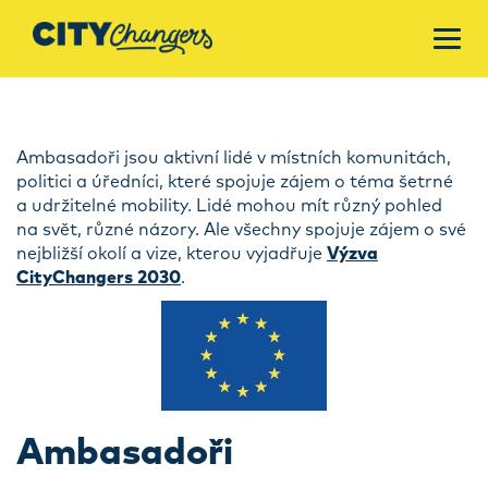
Ambasadoři jsou aktivní lidé v místních komunitách,
politici a úředníci, které spojuje zájem o téma šetrné
a udržitelné mobility. Lidé mohou mít různý pohled
na svět, různé názory. Ale všechny spojuje zájem o své
nejbližší okolí a vize, kterou vyjadřuje
Výzva
CityChangers 2030
.
Ambasadoři