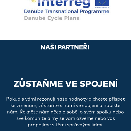
NAŠI PARTNEŘI
ZŮSTAŇME VE SPOJENÍ
Pokud s vámi rezonují naše hodnoty a chcete přispět
ke změnám, zůstaňte s námi ve spojení a napište
nám. Řekněte nám něco o sobě, o svém spolku nebo
své komunitě a my se vám ozveme nebo vás
propojíme s těmi správnými lidmi.