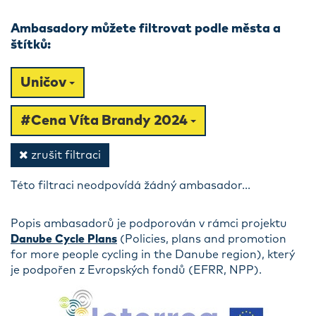
Ambasadory můžete filtrovat podle města a
štítků:
Uničov
#Cena Víta Brandy 2024
zrušit filtraci
Této filtraci neodpovídá žádný ambasador...
Popis ambasadorů je podporován v rámci projektu
Danube Cycle Plans
(Policies, plans and promotion
for more people cycling in the Danube region), který
je podpořen z Evropských fondů (EFRR, NPP).