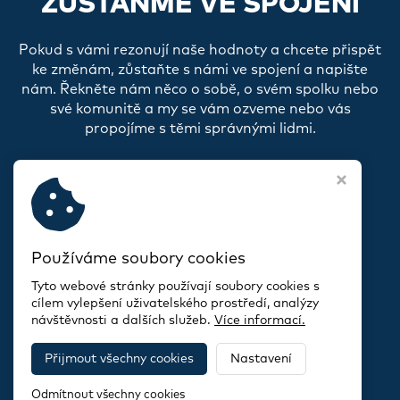
ZŮSTAŇME VE SPOJENÍ
Pokud s vámi rezonují naše hodnoty a chcete přispět
ke změnám, zůstaňte s námi ve spojení a napište
nám. Řekněte nám něco o sobě, o svém spolku nebo
své komunitě a my se vám ozveme nebo vás
propojíme s těmi správnými lidmi.
Používáme soubory cookies
Tyto webové stránky používají soubory cookies s
cílem vylepšení uživatelského prostředí, analýzy
návštěvnosti a dalších služeb.
Více informací.
Informace o zpracování souborů cookies
Přijmout všechny cookies
Nastavení
Copyright © 2026,
CityChangers
Odmítnout všechny cookies