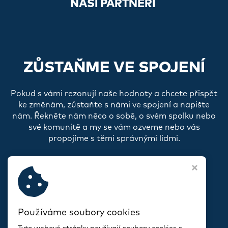
NAŠI PARTNEŘI
ZŮSTAŇME VE SPOJENÍ
Pokud s vámi rezonují naše hodnoty a chcete přispět
ke změnám, zůstaňte s námi ve spojení a napište
nám. Řekněte nám něco o sobě, o svém spolku nebo
své komunitě a my se vám ozveme nebo vás
propojíme s těmi správnými lidmi.
Používáme soubory cookies