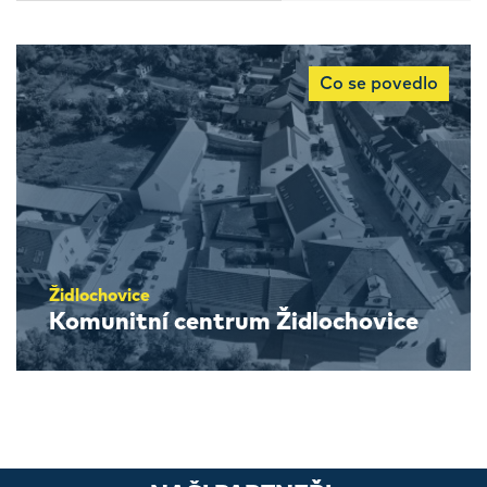
Co se povedlo
Židlochovice
Komunitní centrum Židlochovice