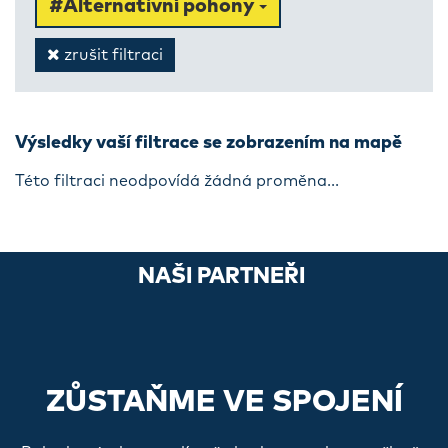
#Alternativní pohony
zrušit filtraci
Výsledky vaší filtrace se zobrazením na mapě
Této filtraci neodpovídá žádná proměna...
NAŠI PARTNEŘI
ZŮSTAŇME VE SPOJENÍ