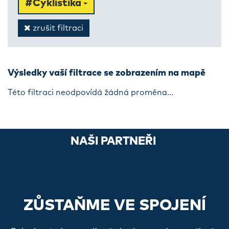
#Cyklistika
zrušit filtraci
Výsledky vaší filtrace se zobrazením na mapě
Této filtraci neodpovídá žádná proměna...
NAŠI PARTNEŘI
ZŮSTAŇME VE SPOJENÍ