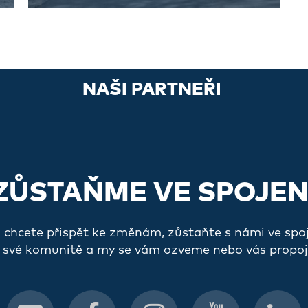
NAŠI PARTNEŘI
ZŮSTAŇME VE SPOJEN
a chcete přispět ke změnám, zůstaňte s námi ve spo
 své komunitě a my se vám ozveme nebo vás propoj