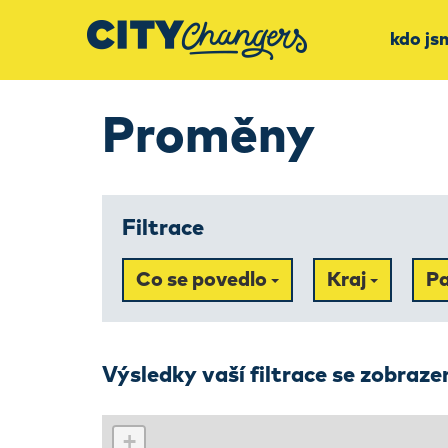
kdo js
Proměny
Filtrace
Co se povedlo
Kraj
Pa
Výsledky vaší filtrace se zobraz
+