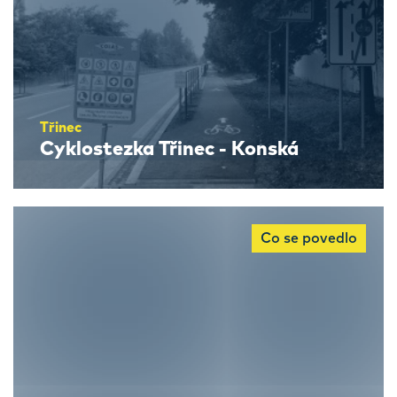
Třinec
Cyklostezka Třinec - Konská
Co se povedlo