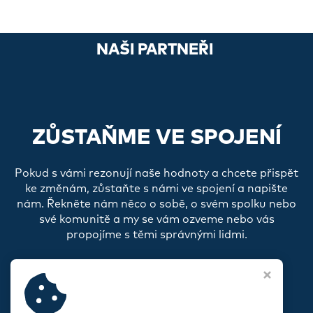
NAŠI PARTNEŘI
ZŮSTAŇME VE SPOJENÍ
Pokud s vámi rezonují naše hodnoty a chcete přispět
ke změnám, zůstaňte s námi ve spojení a napište
nám. Řekněte nám něco o sobě, o svém spolku nebo
své komunitě a my se vám ozveme nebo vás
propojíme s těmi správnými lidmi.