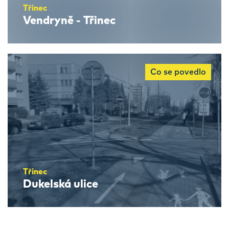
Třinec
Vendryně - Třinec
Co se povedlo
Třinec
Dukelská ulice