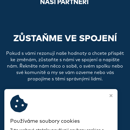
NAŠI PARTNEŘI
ZŮSTAŇME VE SPOJENÍ
Pokud s vámi rezonují naše hodnoty a chcete přispět
ke změnám, zůstaňte s námi ve spojení a napište
nám. Řekněte nám něco o sobě, o svém spolku nebo
své komunitě a my se vám ozveme nebo vás
propojíme s těmi správnými lidmi.
Používáme soubory cookies