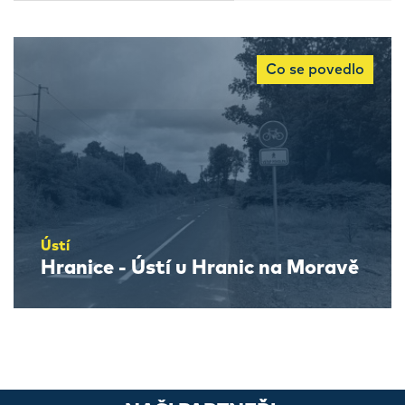
Co se povedlo
Ústí
Hranice - Ústí u Hranic na Moravě