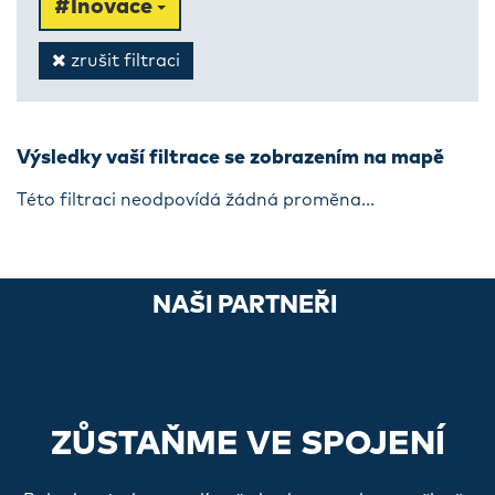
#Inovace
zrušit filtraci
Výsledky vaší filtrace se zobrazením na mapě
Této filtraci neodpovídá žádná proměna...
NAŠI PARTNEŘI
ZŮSTAŇME VE SPOJENÍ