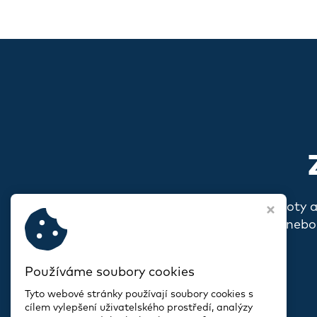
Pokud s vámi rezonují naše hodnoty 
o sobě, o svém spolku nebo
Používáme soubory cookies
Tyto webové stránky používají soubory cookies s
cílem vylepšení uživatelského prostředí, analýzy