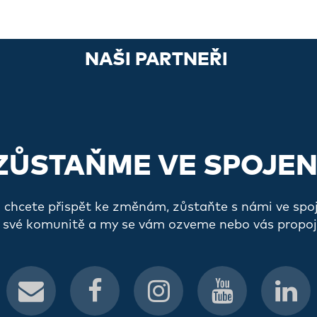
NAŠI PARTNEŘI
ZŮSTAŇME VE SPOJEN
a chcete přispět ke změnám, zůstaňte s námi ve spo
 své komunitě a my se vám ozveme nebo vás propoj