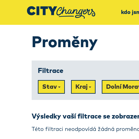
kdo js
Proměny
Filtrace
Stav
Kraj
Dolní Mora
Výsledky vaší filtrace se zobraz
Této filtraci neodpovídá žádná proměna