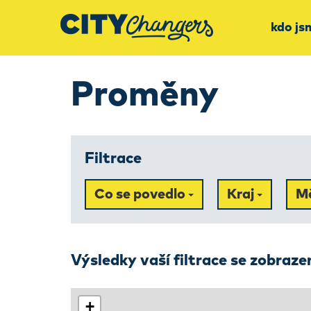
kdo js
Proměny
Filtrace
Co se povedlo
Kraj
M
Výsledky vaší filtrace se zobraz
+