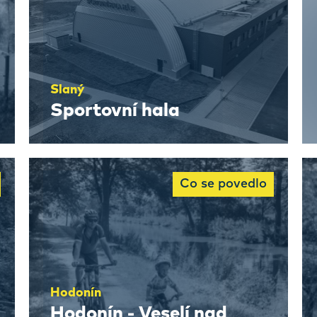
Slaný
Sportovní hala
Co se povedlo
Hodonín
Hodonín - Veselí nad