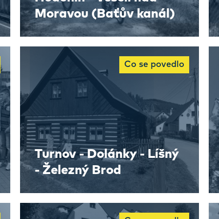
Moravou (Baťův kanál)
Co se povedlo
Turnov - Dolánky - Líšný
- Železný Brod