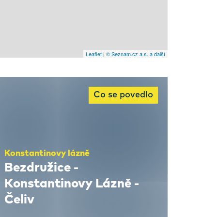
Leaflet
|
© Seznam.cz a.s. a další
Co se povedlo
Konstantinovy lázně
Bezdružice -
Konstantinovy Lázně -
Čeliv