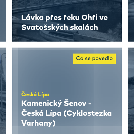
Lávka přes řeku Ohři ve
Svatošských skalách
Co se povedlo
Česká Lípa
Kamenický Šenov -
Česká Lípa (Cyklostezka
Varhany)