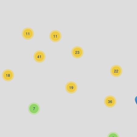
11
11
23
41
22
18
19
36
7